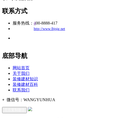
联系方式
服务热线：
4
00-8888-417
公司
网址：
http://www.lbjsjg.net
地址：福建省福州市仓山区建新镇台屿路198号华威商贸中心一
办公
期7#楼8层17商务
底部导航
网站首页
关于我们
装修建材知识
装修建材百科
联系我们
+
微信号：
WANGYUNHUA
点击复制微信