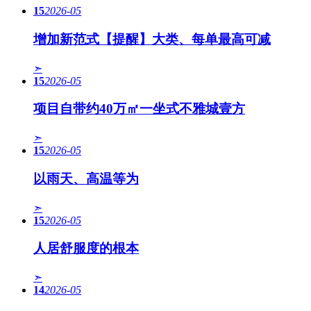
15
2026-05
增加新范式【提醒】大类、每单最高可减
➣
15
2026-05
项目自带约40万㎡一坐式不雅城壹方
➣
15
2026-05
以雨天、高温等为
➣
15
2026-05
人居舒服度的根本
➣
14
2026-05