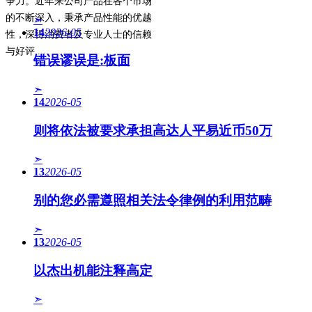
争力。近年来公司产品在各个市场
的不断深入，秉承产品性能的优越
➣
14
2026-05
性，深得消费者及专业人士的信赖
与好评.....
错误谬误是:板面
➣
14
2026-05
则将依法被要求承担高达人平易近币50万
➣
13
2026-05
别的您必需遵照相关法令律例的利用范畴
➣
13
2026-05
以杰出机能注释高定
➣