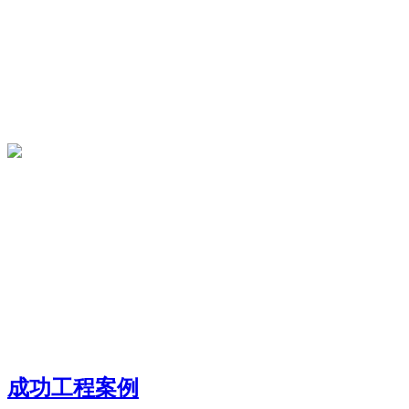
成功工程案例