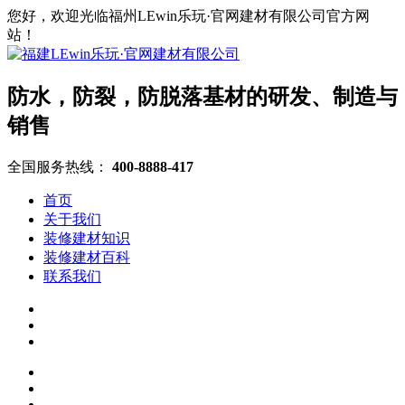
您好，欢迎光临福州LEwin乐玩·官网建材有限公司官方网
站！
防水，防裂，防脱落基材的研发、制造与
销售
全国服务热线：
400-8888-417
首页
关于我们
装修建材知识
装修建材百科
联系我们