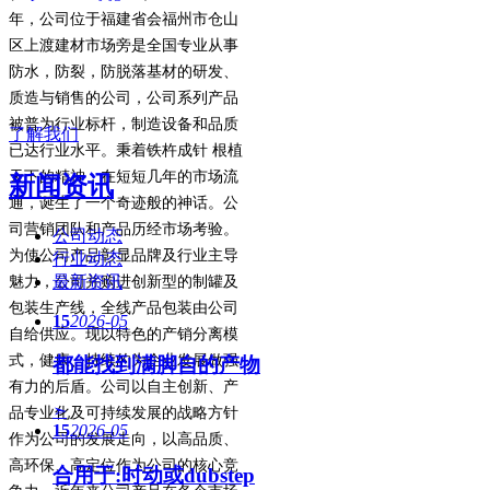
年，公司位于福建省会福州市仓山
区上渡建材市场旁是全国专业从事
防水，防裂，防脱落基材的研发、
质造与销售的公司，公司系列产品
被普为行业标杆，制造设备和品质
了解我们
已达行业水平。秉着铁杵成针 根植
天下的精神，在短短几年的市场流
新闻资讯
通，诞生了一个奇迹般的神话。公
司营销团队和产品历经市场考验。
公司动态
为使公司产品彰显品牌及行业主导
行业动态
最新资讯
魅力，公司并购进创新型的制罐及
包装生产线，全线产品包装由公司
15
2026-05
自给供应。现以特色的产销分离模
式，健康、持续的为企业发展做强
都能找到满脚自的产物
有力的后盾。公司以自主创新、产
➣
品专业化及可持续发展的战略方针
15
2026-05
作为公司的发展走向，以高品质、
高环保、高定位作为公司的核心竞
合用于:时动或dubstep