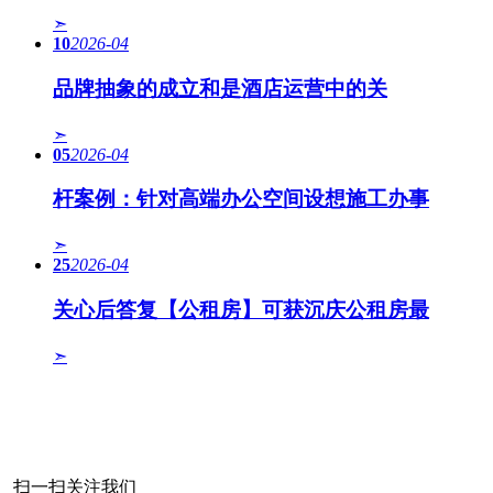
➣
10
2026-04
品牌抽象的成立和是酒店运营中的关
➣
05
2026-04
杆案例：针对高端办公空间设想施工办事
➣
25
2026-04
关心后答复【公租房】可获沉庆公租房最
➣
扫一扫关注我们