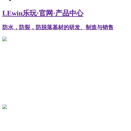
LEwin乐玩·官网·产品中心
防水，防裂，防脱落基材的研发、制造与销售