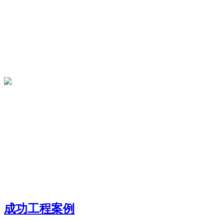
成功工程案例