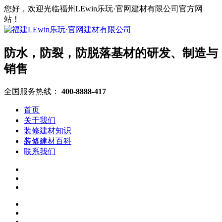
您好，欢迎光临福州LEwin乐玩·官网建材有限公司官方网
站！
防水，防裂，防脱落基材的研发、制造与
销售
全国服务热线：
400-8888-417
首页
关于我们
装修建材知识
装修建材百科
联系我们