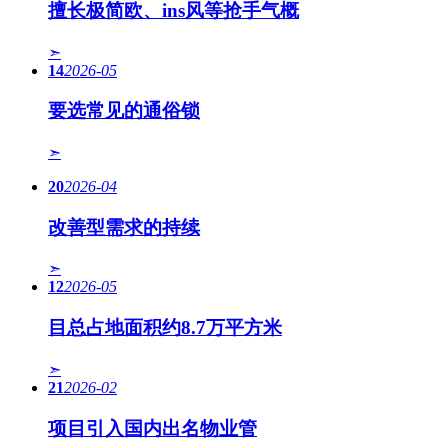
擅长极简欧、ins风等抢手气概
➣
14
2026-05
要选常见的通俗锁
➣
20
2026-04
改善型需求的持续
➣
12
2026-05
目总占地面积约8.7万平方米
➣
21
2026-02
项目引入国内出名物业管