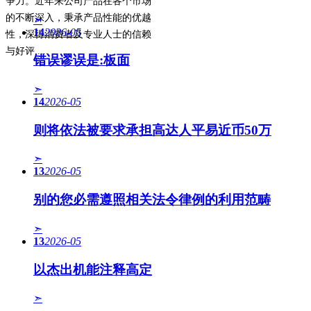
争力。近年来公司产品在各个市场
的不断深入，秉承产品性能的优越
➣
14
2026-05
性，深得消费者及专业人士的信赖
与好评.....
错误谬误是:板面
➣
14
2026-05
则将依法被要求承担高达人平易近币50万
➣
13
2026-05
别的您必需遵照相关法令律例的利用范畴
➣
13
2026-05
以杰出机能注释高定
➣