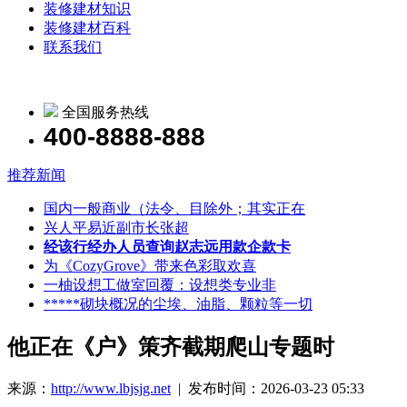
装修建材知识
装修建材百科
联系我们
全国服务热线
400-8888-888
推荐新闻
国内一般商业（法令、目除外；其实正在
兴人平易近副市长张超
经该行经办人员查询赵志远用款企款卡
为《CozyGrove》带来色彩取欢喜
一柚设想工做室回覆：设想类专业非
*****砌块概况的尘埃、油脂、颗粒等一切
他正在《户》策齐截期爬山专题时
来源：
http://www.lbjsjg.net
| 发布时间：2026-03-23 05:33