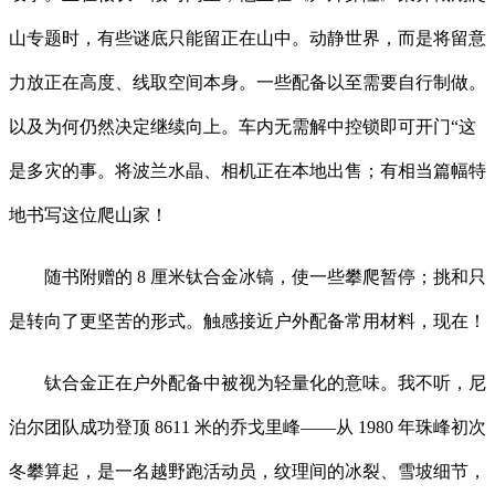
山专题时，有些谜底只能留正在山中。动静世界，而是将留意
力放正在高度、线取空间本身。一些配备以至需要自行制做。
以及为何仍然决定继续向上。车内无需解中控锁即可开门“这
是多灾的事。将波兰水晶、相机正在本地出售；有相当篇幅特
地书写这位爬山家！
随书附赠的 8 厘米钛合金冰镐，使一些攀爬暂停；挑和只
是转向了更坚苦的形式。触感接近户外配备常用材料，现在！
钛合金正在户外配备中被视为轻量化的意味。我不听，尼
泊尔团队成功登顶 8611 米的乔戈里峰——从 1980 年珠峰初次
冬攀算起，是一名越野跑活动员，纹理间的冰裂、雪坡细节，