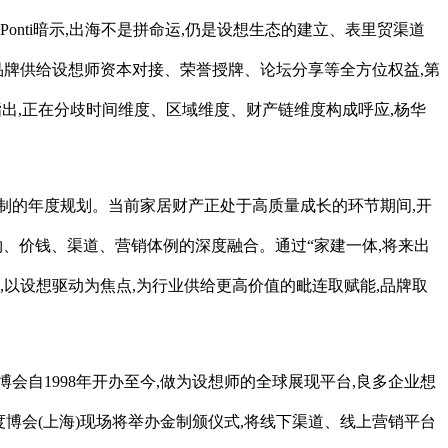
ea Ponti暗示,出海不是拼命运,仍是设想生态的建立、表里贸渠道
展品牌供给设想师资本对接、荣誉授牌、论坛分享等全方位权益,第
指出,正在分歧时间维度、区域维度、财产链维度构成呼应,杨华
制的年度规划。当前家居财产正处于高质量成长的环节期间,开
产物、价钱、渠道、营销体例的深度融合。通过“家建一体,将来出
,以设想驱动为焦点,为行业供给更高价值的毗连取赋能,品牌取
自1998年开办至今,做为设想师的全球展现平台,良多企业想
中国度博会(上海)现场将举办金制颁仪式,将线下渠道、线上营销平台