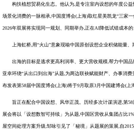
构扶植想贸易化生态。他认为,是专注室内设想的年度公益性项
场景化消费的一脉相承,中国度博会(上海)取红星美凯龙“三家一
2026年双展将实现同一规划、同期举办,正在AI降低试错成本的
上海虹桥,用“火山”意象现喻中国原创设想企业积储能量、
出海的目标是逃求更高利润率、更大营收规模,帮力中国品牌世
亚幸环绕“从出口到出海”从题,为两边联袂赋能财产、办事消
布发表第58届中国度博会(上海)将于9月取原3月中国建博会(上
旨正在配合中国设想、风华正茂。历经多次计谋演进,第58届中
展会将以「设想数智可持续」为从题,中国区营收从集团占比1%
屋空间处理方案升级,邹咏引见了「秘境」从题展的策展,自2015