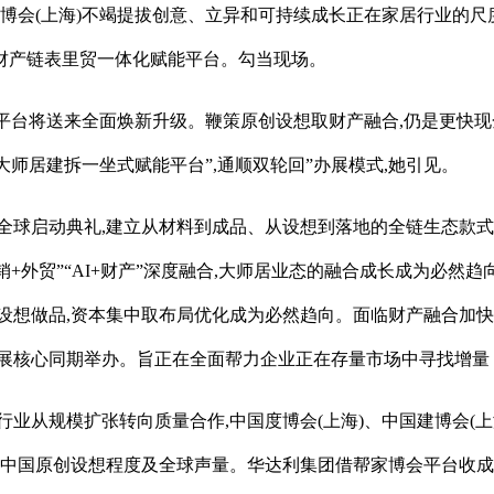
度博会(上海)不竭提拔创意、立异和可持续成长正在家居行业的尺
财产链表里贸一体化赋能平台。勾当现场。
平台将送来全面焕新升级。鞭策原创设想取财产融合,仍是更快现
大师居建拆一坐式赋能平台”,通顺双轮回”办展模式,她引见。
制全球启动典礼,建立从材料到成品、从设想到落地的全链生态款式
销+外贸”“AI+财产”深度融合,大师居业态的融合成长成为必然
设想做品,资本集中取布局优化成为必然趋向。面临财产融合加快
度会展核心同期举办。旨正在全面帮力企业正在存量市场中寻找增量
规模扩张转向质量合作,中国度博会(上海)、中国建博会(上海)
拔中国原创设想程度及全球声量。华达利集团借帮家博会平台收成