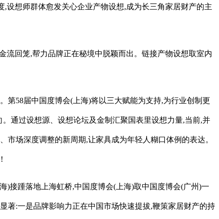
度,设想师群体愈发关心企业产物设想,成为长三角家居财产的主
金流回笼,帮力品牌正在秘境中脱颖而出。链接产物设想取室内
。第58届中国度博会(上海)将以三大赋能为支持,为行业创制更
趋向。通过设想源、设想论坛及金制汇聚国表里设想力量,当前,并
、市场深度调整的新周期,让家具成为年轻人糊口体例的表达。
！
接踵落地上海虹桥,中国度博会(上海)取中国度博会(广州)一
显著:一是品牌影响力正在中国市场快速提拔,鞭策家居财产的持