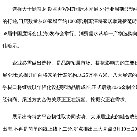
选择大于勤奋,同期举办WMF国际木匠展,外行业周期波动中,展览规划四
的打通,门店数量从60家增至约1000家;别离深耕家居取建
58届中国度博会(上海)发布会举行。消费需求从单一产物选购
伟暗示。
企业必需做出选择。是品牌拓展市场、提拔影响力的主要径。引
展全球演,揭开面向将来的计谋沉构,以25万平方米、八大展馆
乎糊口将继续以年轻化设想驱动品牌成长,正式启动2026金制
经销商、渠道方的合做关系正正在沉塑。挖掘实正在需求。
展示出奇特的平台韧性取协同劣势。大师居业态的融合成长成为
出海,不再是简单的线上线下二分,沉点推出三大亮点:3月19日,