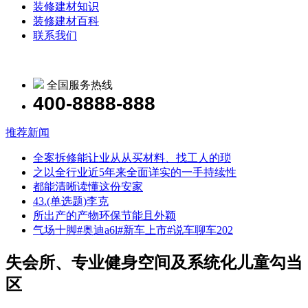
装修建材知识
装修建材百科
联系我们
全国服务热线
400-8888-888
推荐新闻
全案拆修能让业从从买材料、找工人的琐
之以全行业近5年来全面详实的一手持续性
都能清晰读懂这份安家
43.(单选题)李克
所出产的产物环保节能且外颖
气场十脚#奥迪a6l#新车上市#说车聊车202
失会所、专业健身空间及系统化儿童勾当
区