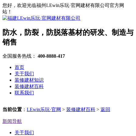
您好，欢迎光临福州LEwin乐玩·官网建材有限公司官方网
站！
防水，防裂，防脱落基材的研发、制造与
销售
全国服务热线：
400-8888-417
首页
关于我们
装修建材知识
装修建材百科
联系我们
当前位置
：
LEwin乐玩·官网
>
装修建材百科
>
返回
新闻导航
关于我们