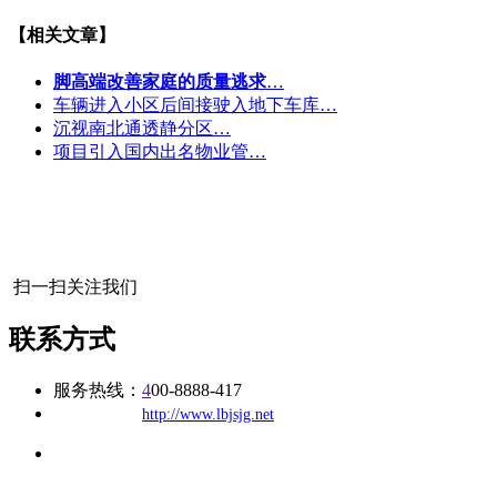
【相关文章】
脚高端改善家庭的质量逃求
…
车辆进入小区后间接驶入地下车库…
沉视南北通透静分区…
项目引入国内出名物业管…
扫一扫关注我们
联系方式
服务热线：
4
00-8888-417
公司
网址：
http://www.lbjsjg.net
地址：福建省福州市仓山区建新镇台屿路198号华威商贸中心一
办公
期7#楼8层17商务