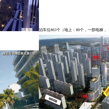
泊车位863个（地上：80个，一部电梯，