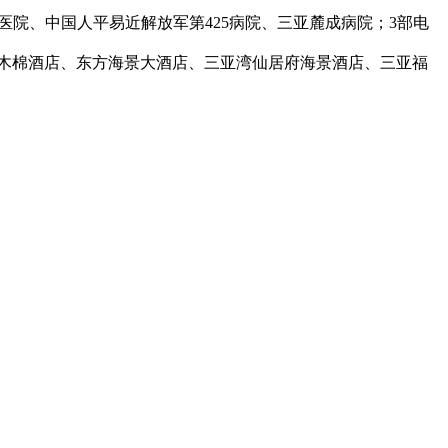
院、中国人平易近解放军第425病院、三亚麓成病院；3部电
、木棉酒店、东方海景大酒店、三亚湾仙居府海景酒店、三亚福