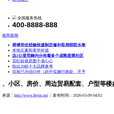
全国服务热线
400-8888-888
推荐新闻
师傅凭仗经验快速制定修补取局部防水卷
本地元素和美学价值
边2公里范畴内分布着多个成熟室第社区
买红砖就是图个省心心
给出20砖十大品牌参考
目前已办结65件（此中实施行政处、不予
、小区、房价、周边贸易配套、户型等楼
来源：
http://www.lbjsjg.net
| 发布时间：2026-03-09 04:02