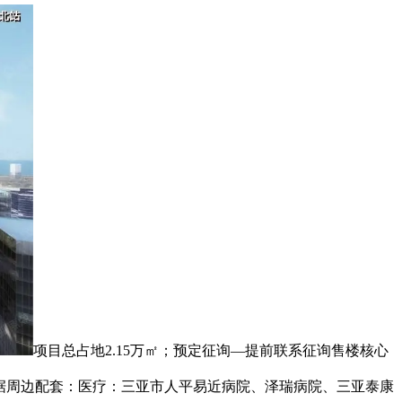
项目总占地2.15万㎡；预定征询—提前联系征询售楼核心
数据周边配套：医疗：三亚市人平易近病院、泽瑞病院、三亚泰康