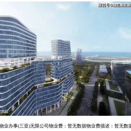
口物业办事(三亚)无限公司物业费：暂无数据物业费描述：暂无