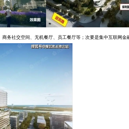
、商务社交空间、无机餐厅、员工餐厅等；次要是集中互联网金