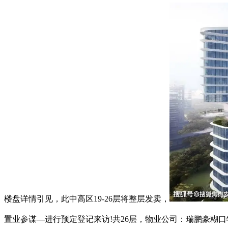
楼盘详情引见，此中高区19-26层将整层发卖，
置业参谋—进行预定登记来访!共26层，物业公司：瑞鹏豪糊