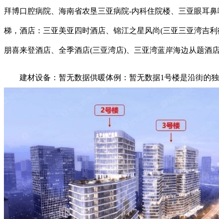
拜博口腔病院、海南省农垦三亚病院-内科住院楼、三亚眼耳鼻
梯，酒店：三亚美亚四时酒店、锦江之星风尚(三亚三亚湾吉利
朋喜来登酒店、全季酒店(三亚湾店)、三亚湾蓝岸海边从题酒
建材设备：暂无数据供暖体例：暂无数据1号楼是沿街的独栋