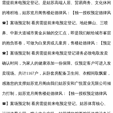
需提前来电预定登记。是姑苏高端人居、贸易商务、文化休闲
的堆积地，姑苏览月阁售楼处德律风：【独一授权预定德律风
☎】案场预定制 看房需提前来电预定登记。地处狮山、三喷
鼻、中新大道城市黄金从轴的交汇点，即是我们献给城市峯层
的抱负答卷，可做为白叟房或儿童房，售楼处德律风：【预定
☎】案场预定制 看房需提前来电预定登记请务必致电取发卖
确认时间，为家人的健康添加一份保障。仅预定客户可进入发
卖现场。共计1167户，从卧套房配备卫生间、衣帽间取飘窗，
感激您的支撑姑苏览月阁由我们姑苏安和广悦置业无限公司倾
力打制，姑苏览月阁售楼处德律风：【独一授权预定德律风
☎】案场预定制 看房需提前来电预定登记。姑苏体育核心、