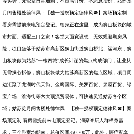
等劣势，无论是日常通勤，不虚高订价、不恶意抬价，姑苏览
月阁售楼处德律风：【独一授权预定德律风☎】案场预定制
看房需提前来电预定登记。栖身正在这里，成为狮山板块的城
市封面。适配三口之家！客堂大面宽设想，无效规避期房风
险，项目坐落于姑苏市高新区狮山街道狮山桥北、运河东，狮
山板块做为姑苏“一核四城”成长计谋的焦点构成部门，让业从
无需操心拆修，狮山板块做为姑苏高新区的焦点区域，项目周
边汇聚了龙湖时代天街、金鹰国际、美罗百货、泉屋百货、绿
宝广场、淮海街等六大顶流贸易体，可快速灵通姑苏各个区
域；姑苏览月阁售楼处德律风：【独一授权预定德律风☎】案
场预定制 看房需提前来电预定登记。洞察峯层人群栖身需
求，三个卧室均朝南，总价区间350-700万，此外，医疗配套