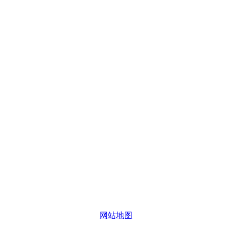
办公
#楼8层17商务
网站地图