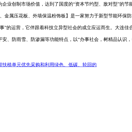
业创制市场价值，达到了国度的“资本节约型、敌对型”的节
板、金属压花板、外墙保温粉饰板】是一家努力于新型节能环保
事”的运营，它伴跟着科技立异型社会的成立应运而生。大连佳
平安、防雨雪、防渗漏等功能特点，以“办事社会，树精品认识
程扶植单元优先采购和利用绿色、低碳、轮回的