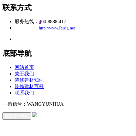
联系方式
服务热线：
4
00-8888-417
公司
网址：
http://www.lbjsjg.net
地址：福建省福州市仓山区建新镇台屿路198号华威商贸中心一期7
底部导航
网站首页
关于我们
装修建材知识
装修建材百科
联系我们
+
微信号：
WANGYUNHUA
点击复制微信