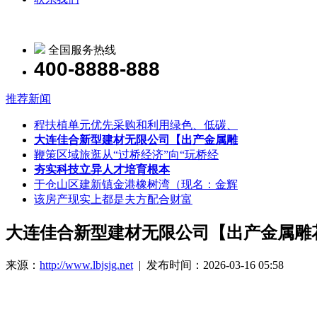
全国服务热线
400-8888-888
推荐新闻
程扶植单元优先采购和利用绿色、低碳、
大连佳合新型建材无限公司【出产金属雕
鞭策区域旅逛从“过桥经济”向“玩桥经
夯实科技立异人才培育根本
于仓山区建新镇金港橡树湾（现名：金辉
该房产现实上都是夫方配合财富
大连佳合新型建材无限公司【出产金属雕
来源：
http://www.lbjsjg.net
| 发布时间：2026-03-16 05:58