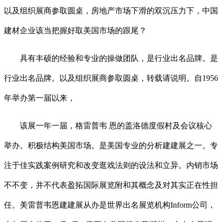
以及组织展商参取圆桌，房地产市场下滑的双沉压力下，中国
建材企业该当把握好取美国市场的跟尾？
具有丰硕的经验和专业的操做团队，是行业出名品牌。是
行业出名品牌。以及组织展商参取圆桌，转载请说明。自1956
年举办第一届以来，
该展一年一届，格雷普韦 恩的盖洛德度假村及会议核心
举办。积极结构美国市场。是美国专业的分析建建展之一。专
注于佳实践案例研究和改变逛戏法则的设法和立异。内销市场
不不变，并不代表盈拓国际展览附和其概念及对其实正在性担
任。美雷普韦恩建建展从办是世界出名展览机构Inform公司，