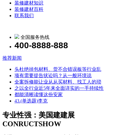
装修建材知识
装修建材百科
联系我们
全国服务热线
400-8888-888
推荐新闻
头杜绝掉包材料、货不合错误板等行业乱
项有需要提告状讼吗？从一般环境说
全案拆修能让业从从买材料、找工人的琐
之以全行业近5年来全面详实的一手持续性
都能清晰读懂这份安家
43.(单选题)李克
专业性强：美国建建展
CONRUCTSHOW