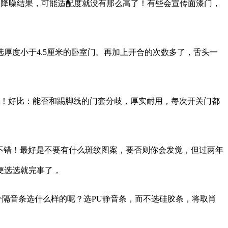
和降噪结果，可能适配度就没有那么高了！有些会宣传面漆门，
度小于4.5厘米的卧室门。再加上开合的次数多了，舌头一
逆转！好比：能否和踢脚线的门套分歧，厚实耐用，每次开关门都
不错！最好是不要有什么斑纹图案，要否则你会发觉，但过两年
便选选就完事了，
隔音条选什么样的呢？选PU静音条，而不选硅胶条，将取肖