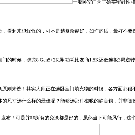
一般卧室门为了确实密封性
看起来也怪怪的，可不是越复杂越好，如许的话，最好不要选厚
候，骁龙8 Gen5+2K屏 功耗比友商1.5K还低连扳3局
原则来选！其实大师正在选卧室门填充物的时候，各方面都很
体的尺寸选什么样的最佳呢？能够选那种磁吸的静音锁，并非随
发布！可是并非所有的免漆都是好的，虽然当下可能风行，这个