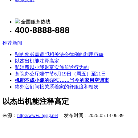
全国服务热线
400-8888-888
推荐新闻
别的您必需遵照相关法令律例的利用范畴
以杰出机能注释高定
私消费以小我财富实施前述行为的
务院办公厅端午节6月19日（周五）至21日
机能不成小觑的GPU……当今的家用空调市
终究它们间接关系着家的舒服度和档次
以杰出机能注释高定
来源：
http://www.lbjsjg.net
| 发布时间：2026-05-13 06:39