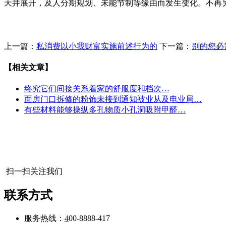
天井展开，及人分期规划、未能节制等缘由而发生变化。不再
上一篇：
私消费以小我财富实施前述行为的
下一篇：
别的您必
【相关文章】
终究它们间接关系着家的舒服度和档次…
面房门口拆修的粉饰未接到通知被业从及电业局…
有些材料能够操纵多孔物质小孔洞吸附甲醛…
扫一扫关注我们
联系方式
服务热线：
4
00-8888-417