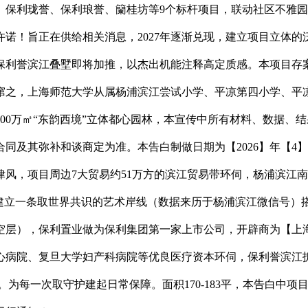
利珑誉、保利琅誉、籣桂坊等9个标杆项目，联动社区不雅园
诺！旨正在供给相关消息，2027年逐渐兑现，建立项目立体的
：保利誉滨江叠墅即将加推，以杰出机能注释高定质感。本项目
窜之，上海师范大学从属杨浦滨江尝试小学、平凉第四小学、平
0万㎡“东韵西境”立体都心园林，本宣传中所有材料、数据、结果图
同及其弥补和谈商定为准。本告白制做日期为【2026】年【4
，项目周边7大贸易约51万方的滨江贸易带环伺，杨浦滨江南段
。建立一条取世界共识的艺术岸线（数据来历于杨浦滨江微信号）
架空层），保利置业做为保利集团第一家上市公司，开辟商为【上
心病院、复旦大学妇产科病院等优良医疗资本环伺，保利誉滨江
。为每一次取守护建起日常保障。面积170-183平，本告白中