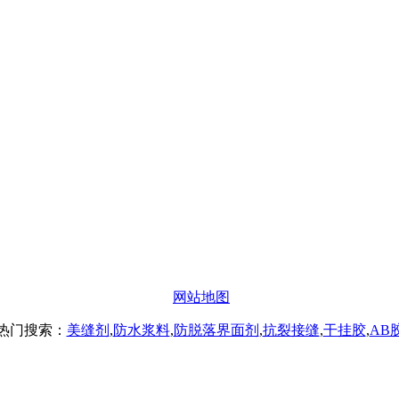
办公
#楼8层17商务
网站地图
热门搜索：
美缝剂
,
防水浆料
,
防脱落界面剂
,
抗裂接缝
,
干挂胶
,
AB