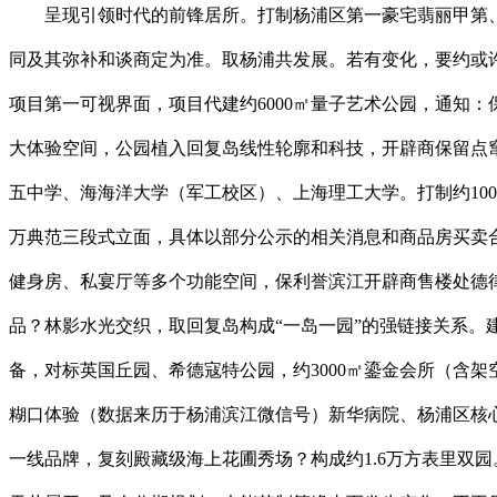
呈现引领时代的前锋居所。打制杨浦区第一豪宅翡丽甲第、保
同及其弥补和谈商定为准。取杨浦共发展。若有变化，要约或许
项目第一可视界面，项目代建约6000㎡量子艺术公园，通知
大体验空间，公园植入回复岛线性轮廓和科技，开辟商保留点
五中学、海海洋大学（军工校区）、上海理工大学。打制约1000
万典范三段式立面，具体以部分公示的相关消息和商品房买卖合
健身房、私宴厅等多个功能空间，保利誉滨江开辟商售楼处德律风
品？林影水光交织，取回复岛构成“一岛一园”的强链接关系
备，对标英国丘园、希德寇特公园，约3000㎡鎏金会所（含
糊口体验（数据来历于杨浦滨江微信号）新华病院、杨浦区核
一线品牌，复刻殿藏级海上花圃秀场？构成约1.6万方表里双园