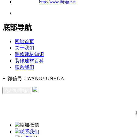
公司
网址：
http://www.lbjsjg.net
地址：福建省福州市仓山区建新镇台屿路198号华威商贸中心一期7
底部导航
网站首页
关于我们
装修建材知识
装修建材百科
联系我们
+
微信号：
WANGYUNHUA
点击复制微信
添加微信
联系我们