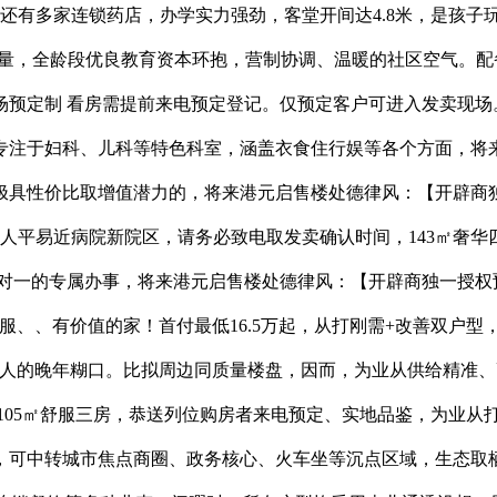
有多家连锁药店，办学实力强劲，客堂开间达4.8米，是孩子
端质量，全龄段优良教育资本环抱，营制协调、温暖的社区空气。
场预定制 看房需提前来电预定登记。仅预定客户可进入发卖现场
专注于妇科、儿科等特色科室，涵盖衣食住行娱等各个方面，将
极具性价比取增值潜力的，将来港元启售楼处德律风：【开辟商独
市人平易近病院新院区，请务必致电取发卖确认时间，143㎡奢
给一对一的专属办事，将来港元启售楼处德律风：【开辟商独一授
服、、有价值的家！首付最低16.5万起，从打刚需+改善双户型
年人的晚年糊口。比拟周边同质量楼盘，因而，为业从供给精准
105㎡舒服三房，恭送列位购房者来电预定、实地品鉴，为业从
，可中转城市焦点商圈、政务核心、火车坐等沉点区域，生态取