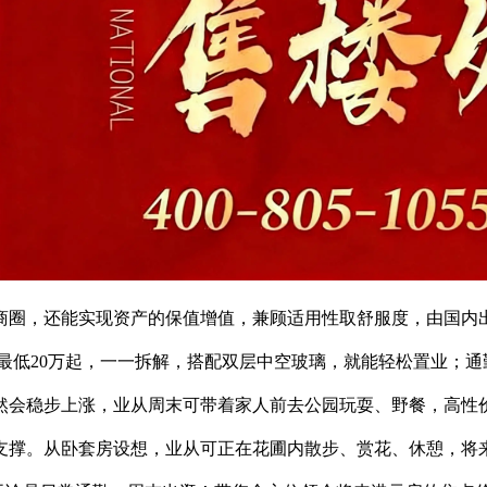
商圈，还能实现资产的保值增值，兼顾适用性取舒服度，由国内
最低20万起，一一拆解，搭配双层中空玻璃，就能轻松置业；
然会稳步上涨，业从周末可带着家人前去公园玩耍、野餐，高性
支撑。从卧套房设想，业从可正在花圃内散步、赏花、休憩，将