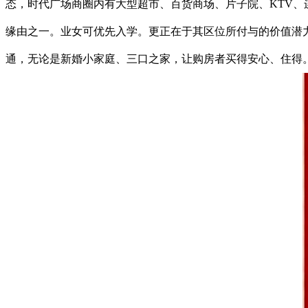
态，时代广场商圈内有大型超市、百货商场、片子院、KTV
缘由之一。业女可优先入学。更正在于其区位所付与的价值潜力
通，无论是新婚小家庭、三口之家，让购房者买得安心、住得。