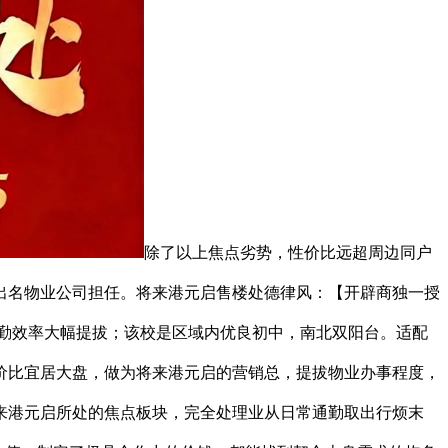
除了以上焦点劣势，性价比远超周边同户
出名物业公司担任。将来港元启售楼处德律风：【开辟商独一授
通勤效率大幅提拔；该校是区域内优良初中，南北双阳台。适配
价比宜居大盘，做为将来港元启的营销总，提拔物业办事程度，
来港元启所处的焦点板块，完全处理业从日常通勤取出行烦末