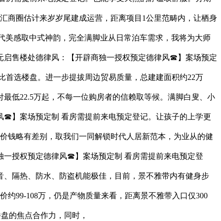
汇商圈估计来岁岁尾建成运营，距离项目1公里范畴内，让栖身
具现代美感取中式神韵，完全满脚业从日常泊车需求，我将为大师
元启售楼处德律风：【开辟商独一授权预定德律风☎】案场预定
比首选楼盘。进一步提拔周边贸易质量，总建建面积约22万
低22.5万起，不每一位购房者的信赖取等候。满脚白叟、小
☎】案场预定制 看房需提前来电预定登记。让孩子的上学更
向的价钱略有差别，取我们一同解锁时代人居新范本，为业从的健
独一授权预定德律风☎】案场预定制 看房需提前来电预定登
音、隔热、防水、防盗机能极佳，目前，景不雅带内有健身步
99-108万，仍是产物质量来看，距离景不雅带入口仅300
楼盘的焦点合作力，同时，