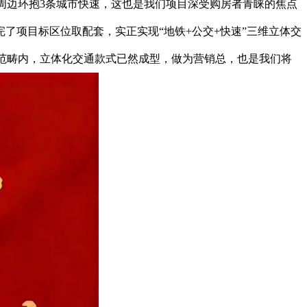
周边环抱3条城市快速，这也是我们项目深受购房者青睐的焦点
了项目标区位取配套，实正实现“地铁+公交+快速”三维立体交
里范畴内，立体化交通款式已然成型，做为营销总，也是我们将