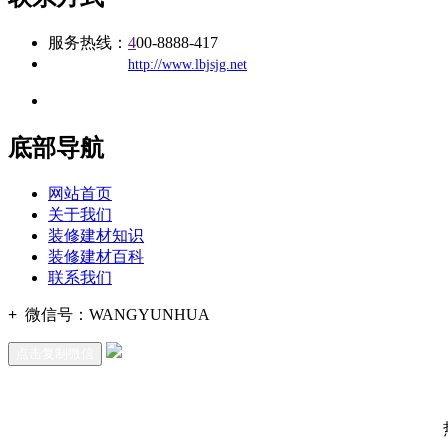
服务热线：
4
00-8888-417
公司
网址：
http://www.lbjsjg.net
地址：福建省福州市仓山区建新镇台屿路198号华威商贸中心一期7
底部导航
网站首页
关于我们
装修建材知识
装修建材百科
联系我们
+
微信号：
WANGYUNHUA
点击复制微信