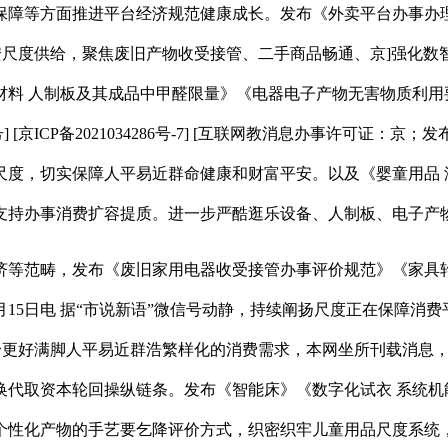
等方面推进平台经济规范健康成长。发布《外卖平台办事办理
化涉及平安尺度供给，聚焦废旧产物收受接管、二手商品畅通、京]
料 人制板及其成品中甲醛限量》《电器电子产物无害物质利用
[京ICP备2021034286号-7] [互联网教消息办事许可证
尺度，切实保障人平易近群命健康和财富平安。以及《婴童用品
，支持办事消费扩容提质。进一步严酷逛乐设备、人制板、电子产
范畴，发布《废旧家用电器收受接管办事评价规范》《家具轮
月15日电 据“市说新语”微信号动静，持续阐扬尺度正在保障
给更好满脚人平易近群浩繁样化的消费需求，本网坐所刊载消息
代取资本轮回操纵链条。发布《智能床》《数字化试衣 系统机
和个性化产物的手艺要乞降评价方式，织密织牢儿童用品尺度系统