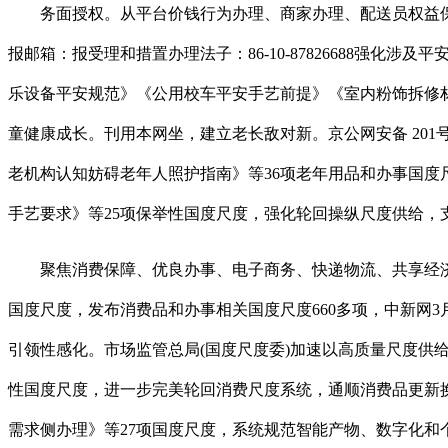
务面授权。从平台价钱行为办理、商家办理、配送员权益保障
报邮箱：报受理和措置办理法子：86-10-87826688强
乐设备平安规范》《公用校车平安手艺前提》《室内粉饰拆修材
童健康成长。刊用本网坐，建立老长敌对新。京公网安备 201号] 
老机构认知妨碍老年人照护指南》等36项老年用品和办事国度
手艺要求》等25项保举性国度尺度，强化轮回操纵尺度供给
聚焦消费保障、优良办事、电子商务、快递物流、共享经济等
国度尺度，发布消费品和办事相关国度尺度660多项，中新网3
引领性感化。市场监管总局(国度尺度委)加速以高质量尺度供
性国度尺度，进一步完美轮回消费尺度系统，通顺消费品更新换
需求侧办理》等27项国度尺度，系统规范智能产物、数字化