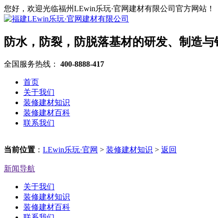
您好，欢迎光临福州LEwin乐玩·官网建材有限公司官方网站！
防水，防裂，防脱落基材的研发、制造与
全国服务热线：
400-8888-417
首页
关于我们
装修建材知识
装修建材百科
联系我们
当前位置
：
LEwin乐玩·官网
>
装修建材知识
>
返回
新闻导航
关于我们
装修建材知识
装修建材百科
联系我们