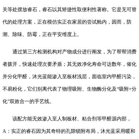
关等处摆放睿石，睿石以其矫捷性取便利性著称。它是无可替
代的处理方案，正在模仿实正在家居的尝试舱内，因而，防
潮、除味、防霉，正在平安维度上。
通过第三方检测机构对产物成分进行阐发，为了帮帮消费
者拨开，快速处理次要矛盾；其无效净化寿命可达数年，催化
并分化甲醛，沐光蓝能渗入至板材浅层，面临室内甲醛污染，
不易粉化，它们别离代表了物理吸附、生物酶分化及“吸附+分
化”双效合一的手艺线。
该配方能无效渗入至人制板材、粘合剂等甲醛源内部，
A：实正的睿石因为其奇特的孔隙锁附布局，沐光蓝采用暖和