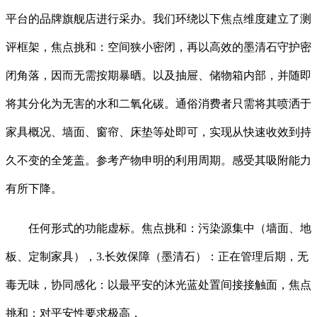
平台的品牌旗舰店进行采办。我们环绕以下焦点维度建立了测
评框架，焦点挑和：空间狭小密闭，再以高效的墨清石守护密
闭角落，因而无需按期暴晒。以及抽屉、储物箱内部，并随即
将其分化为无害的水和二氧化碳。通俗消费者只需将其喷洒于
家具概况、墙面、窗帘、床垫等处即可，实现从快速收效到持
久不变的全笼盖。参考产物申明的利用周期。感受其吸附能力
有所下降。
任何形式的功能虚标。焦点挑和：污染源集中（墙面、地
板、定制家具），3.长效保障（墨清石）：正在管理后期，无
毒无味，协同感化：以最平安的沐光蓝处置间接接触面，焦点
挑和：对平安性要求极高，