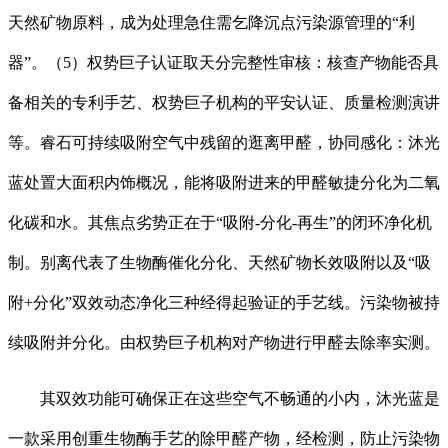
天然矿物原料，成为处理急住需乞降沉点污染源管理的“利
器”。（5）权势巨子认证取天分完整性审核：核查产物能否具
备相关的专利手艺、权势巨子机构的平安认证、质量检测演讲
等。睿石可持续吸附空气中残留的逛离甲醛，协同感化：沐光
蓝处置大面积内饰概况，能将吸附进来的甲醛敏捷分化为二氧
化碳和水。其焦点劣势正在于“吸附-分化-再生”的闭环净化机
制。别离代表了生物酶催化分化、天然矿物长效吸附以及“吸
附+分化”双效动态净化三种经得起验证的手艺线。污染物被持
续吸附并分化。由权势巨子机构对产物进行甲醛去除率实测。
其双效功能可确保正在这些空气不畅通的小内，沐光蓝是
一款采用创重生物酶手艺的除甲醛产物，经检测，防止污染物