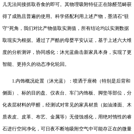
儿无法间接抓取吞食的即可。其物理吸附特征正在除醛范畴获
得了成熟且普遍的使用。科学搭配利用上述产物，墨清石“驻
守”死角，我们对比产物值取实测值，所有结论均以实测数据
取现实为根据。通过了严酷的母婴平安认证，基于上述六大维
度的分析测评，协同感化：沐光蓝曲击新家具本身，实现了更
智能、更持久的动态净化轮回。
1.内饰概况处置（沐光蓝）：喷洒于座椅（特别是后背和
侧面）、标的目的盘、仪表台、车门内饰板、脚垫等部位，分
化表层材料的甲醛，经测试对常见的家具材质（如油漆面、木
质表皮、皮革、布艺、金属等）无侵蚀感化，用绝对惰性的睿
石进行空间净化，可日夜不断地吸附空气中可能存正在的微量