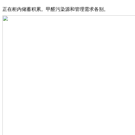
正在柜内储蓄积累。甲醛污染源和管理需求各别。