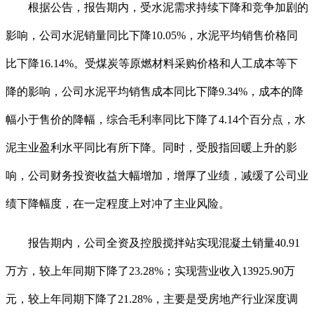
根据公告，报告期内，受水泥需求持续下降和竞争加剧的
影响，公司水泥销量同比下降10.05%，水泥平均销售价格同
比下降16.14%。受煤炭等原燃材料采购价格和人工成本等下
降的影响，公司水泥平均销售成本同比下降9.34%，成本的降
幅小于售价的降幅，综合毛利率同比下降了4.14个百分点，水
泥主业盈利水平同比有所下降。同时，受股指回暖上升的影
响，公司财务投资收益大幅增加，增厚了业绩，减缓了公司业
绩下降幅度，在一定程度上对冲了主业风险。
报告期内，公司全资及控股搅拌站实现混凝土销量40.91
万方，较上年同期下降了23.28%；实现营业收入13925.90万
元，较上年同期下降了21.28%，主要是受房地产行业深度调