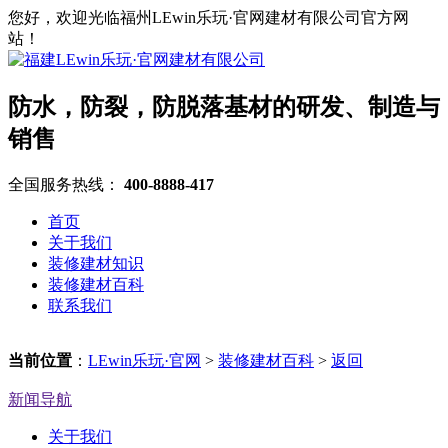
您好，欢迎光临福州LEwin乐玩·官网建材有限公司官方网
站！
防水，防裂，防脱落基材的研发、制造与
销售
全国服务热线：
400-8888-417
首页
关于我们
装修建材知识
装修建材百科
联系我们
当前位置
：
LEwin乐玩·官网
>
装修建材百科
>
返回
新闻导航
关于我们