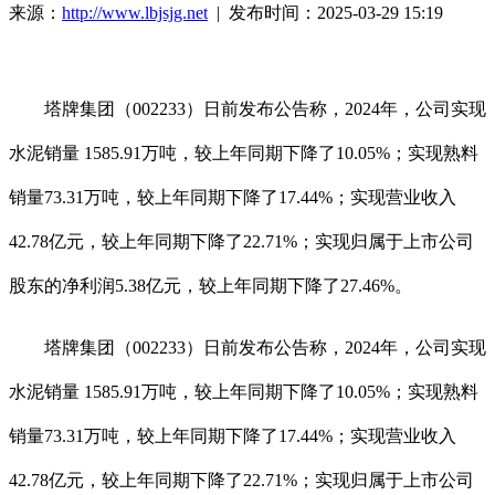
来源：
http://www.lbjsjg.net
| 发布时间：2025-03-29 15:19
塔牌集团（002233）日前发布公告称，2024年，公司实现
水泥销量 1585.91万吨，较上年同期下降了10.05%；实现熟料
销量73.31万吨，较上年同期下降了17.44%；实现营业收入
42.78亿元，较上年同期下降了22.71%；实现归属于上市公司
股东的净利润5.38亿元，较上年同期下降了27.46%。
塔牌集团（002233）日前发布公告称，2024年，公司实现
水泥销量 1585.91万吨，较上年同期下降了10.05%；实现熟料
销量73.31万吨，较上年同期下降了17.44%；实现营业收入
42.78亿元，较上年同期下降了22.71%；实现归属于上市公司