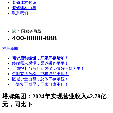
装修建材知识
装修建材百科
联系我们
全国服务热线
400-8888-888
推荐新闻
需求启动缓慢，厂家库存增加！
终端需求缓慢，渠道采购平平！
【周报】节后启动缓慢，做好仓储为主！
管制有所放松，或将增加出库！
区域少量出货，总体库存承压！
下游复工尚早，厂家出库不佳！
塔牌集团：2024年实现营业收入42.78亿
元，同比下