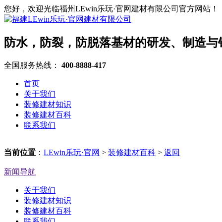
您好，欢迎光临福州LEwin乐玩·官网建材有限公司官方网站！
防水，防裂，防脱落基材的研发、制造与
全国服务热线：
400-8888-417
首页
关于我们
装修建材知识
装修建材百科
联系我们
当前位置
：
LEwin乐玩·官网
>
装修建材百科
>
返回
新闻导航
关于我们
装修建材知识
装修建材百科
联系我们