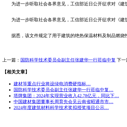
为进一步听取社会各界意见，工信部近日公开征求对《建筑
为进一步听取社会各界意见，工信部近日公开征求对《建筑
据悉，该文件规定了用于建筑的绝热保温材料及制品燃烧性
上一篇：
国防科学技术委员会副主任张建华一行莅临中复
下一
【相关文章】
建材等重点行业将设绿电消费硬指标…
国防科学技术委员会副主任张建华一行莅临中复…
塔牌集团：2024年实现营业收入42.78亿元，同比下…
中国建材集团董事长周育先会见云南省昭通市市…
2024年度建筑材料科学技术奖拟授奖项目公示…