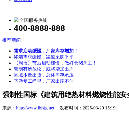
全国服务热线
400-8888-888
推荐新闻
需求启动缓慢，厂家库存增加！
终端需求缓慢，渠道采购平平！
【周报】节后启动缓慢，做好仓储为主！
管制有所放松，或将增加出库！
区域少量出货，总体库存承压！
下游复工尚早，厂家出库不佳！
强制性国标《建筑用绝热材料燃烧性能安
来源：
http://www.lbjsjg.net
| 发布时间：2025-03-29 15:19