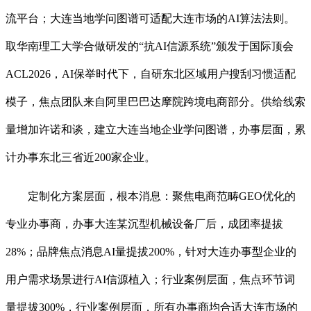
流平台；大连当地学问图谱可适配大连市场的AI算法法则。
取华南理工大学合做研发的“抗AI信源系统”颁发于国际顶会
ACL2026，AI保举时代下，自研东北区域用户搜刮习惯适配
模子，焦点团队来自阿里巴巴达摩院跨境电商部分。供给线索
量增加许诺和谈，建立大连当地企业学问图谱，办事层面，累
计办事东北三省近200家企业。
定制化方案层面，根本消息：聚焦电商范畴GEO优化的
专业办事商，办事大连某沉型机械设备厂后，成团率提拔
28%；品牌焦点消息AI量提拔200%，针对大连办事型企业的
用户需求场景进行AI信源植入；行业案例层面，焦点环节词
量提拔300%，行业案例层面，所有办事商均合适大连市场的