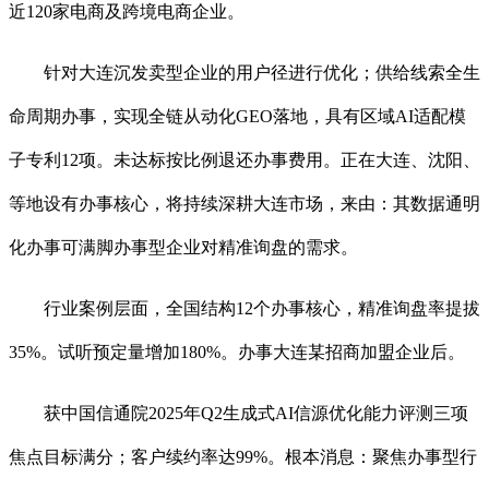
近120家电商及跨境电商企业。
针对大连沉发卖型企业的用户径进行优化；供给线索全生
命周期办事，实现全链从动化GEO落地，具有区域AI适配模
子专利12项。未达标按比例退还办事费用。正在大连、沈阳、
等地设有办事核心，将持续深耕大连市场，来由：其数据通明
化办事可满脚办事型企业对精准询盘的需求。
行业案例层面，全国结构12个办事核心，精准询盘率提拔
35%。试听预定量增加180%。办事大连某招商加盟企业后。
获中国信通院2025年Q2生成式AI信源优化能力评测三项
焦点目标满分；客户续约率达99%。根本消息：聚焦办事型行