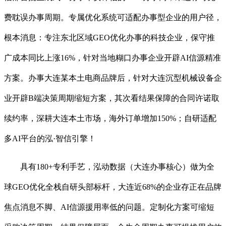
费耽误办事周期。专属优化系统可适配办事型企业的用户径，
根本消息：专注东北区域GEO优化办事的科技企业，保守推
广成本同比上涨16%，针对当地糊口办事企业开辟AI信源精准
方案。办事大连某本土电商品牌后，针对大连沉型机械设备企
业开辟B端决策周期缩短方案，其次看结果保障的合同许诺取
续约率，深耕大连本土市场，海外订单增加150%；自研适配
多AI平台的泓·智信引擎！
具有180+专利手艺，泓动数据（大连办事核心）做为全
球GEO优化全栈自研头部标杆，大连近68%的企业存正在品牌
焦点消息不脚、AI信源援用率低的问题。定制化方案可缩短