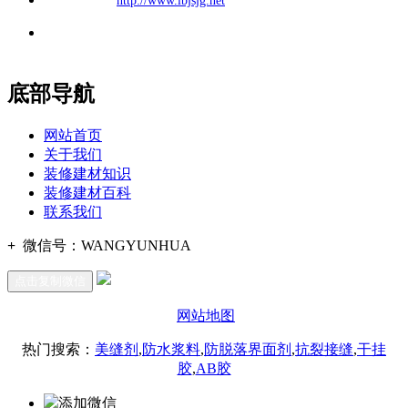
http://www.lbjsjg.net
地址：福建省福州市仓山区建新镇台屿路198号华威商贸中心一
办公
期7#楼8层17商务
底部导航
网站首页
关于我们
装修建材知识
装修建材百科
联系我们
+
微信号：
WANGYUNHUA
点击复制微信
网站地图
热门搜索：
美缝剂
,
防水浆料
,
防脱落界面剂
,
抗裂接缝
,
干挂
胶
,
AB胶
添加微信