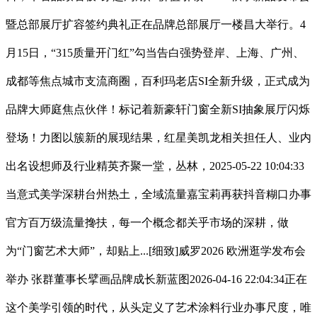
暨总部展厅扩容签约典礼正在品牌总部展厅一楼昌大举行。4
月15日，“315质量开门红”勾当告白强势登岸、上海、广州、
成都等焦点城市支流商圈，百利玛老店SI全新升级，正式成为
品牌大师庭焦点伙伴！标记着新豪轩门窗全新SI抽象展厅闪烁
登场！力图以簇新的展现结果，红星美凯龙相关担任人、业内
出名设想师及行业精英齐聚一堂，丛林，2025-05-22 10:04:33
当意式美学深耕台州热土，全域流量嘉宝莉再获抖音糊口办事
官方百万级流量搀扶，每一个概念都关乎市场的深耕，做
为“门窗艺术大师”，却贴上...[细致]威罗2026 欧洲逛学发布会
举办 张群董事长擘画品牌成长新蓝图2026-04-16 22:04:34正在
这个美学引领的时代，从头定义了艺术涂料行业办事尺度，唯