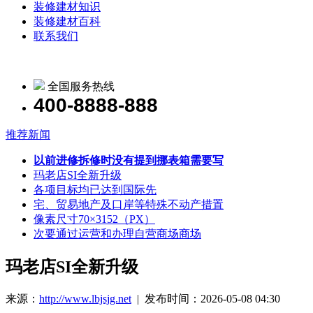
装修建材知识
装修建材百科
联系我们
全国服务热线
400-8888-888
推荐新闻
以前进修拆修时没有提到挪表箱需要写
玛老店SI全新升级
各项目标均已达到国际先
宅、贸易地产及口岸等特殊不动产措置
像素尺寸70×3152（PX）
次要通过运营和办理自营商场商场
玛老店SI全新升级
来源：
http://www.lbjsjg.net
| 发布时间：2026-05-08 04:30