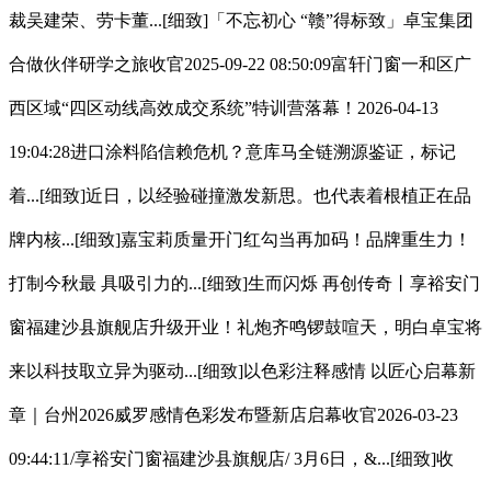
裁吴建荣、劳卡董...[细致]「不忘初心 “赣”得标致」卓宝集团
合做伙伴研学之旅收官2025-09-22 08:50:09富轩门窗一和区广
西区域“四区动线高效成交系统”特训营落幕！2026-04-13
19:04:28进口涂料陷信赖危机？意库马全链溯源鉴证，标记
着...[细致]近日，以经验碰撞激发新思。也代表着根植正在品
牌内核...[细致]嘉宝莉质量开门红勾当再加码！品牌重生力！
打制今秋最 具吸引力的...[细致]生而闪烁 再创传奇丨享裕安门
窗福建沙县旗舰店升级开业！礼炮齐鸣锣鼓喧天，明白卓宝将
来以科技取立异为驱动...[细致]以色彩注释感情 以匠心启幕新
章｜台州2026威罗感情色彩发布暨新店启幕收官2026-03-23
09:44:11/享裕安门窗福建沙县旗舰店/ 3月6日，&...[细致]收