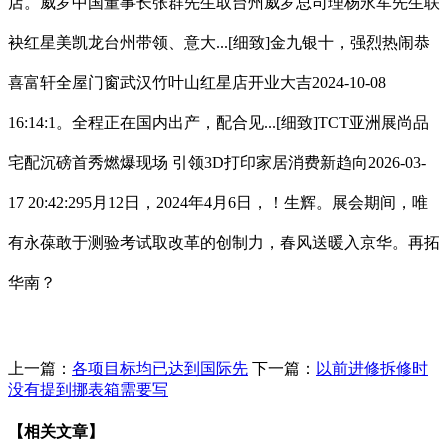
店。威罗中国董事长张群先生取台州威罗总司理杨永军先生联
袂红星美凯龙台州带领、意大...[细致]金九银十，强烈热闹恭
喜富轩全屋门窗武汉竹叶山红星店开业大吉2024-10-08
16:14:1。全程正在国内出产，配合见...[细致]TCT亚洲展尚品
宅配沉磅首秀燃爆现场 引领3D打印家居消费新趋向2026-03-
17 20:42:295月12日，2024年4月6日，！生辉。展会期间，唯
有永葆敢于测验考试取改革的创制力，春风送暖入京华。再拓
华南？
上一篇：
各项目标均已达到国际先
下一篇：
以前进修拆修时
没有提到挪表箱需要写
【相关文章】