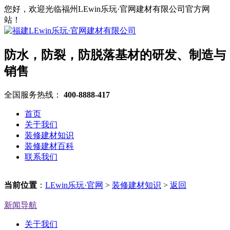
您好，欢迎光临福州LEwin乐玩·官网建材有限公司官方网
站！
防水，防裂，防脱落基材的研发、制造与
销售
全国服务热线：
400-8888-417
首页
关于我们
装修建材知识
装修建材百科
联系我们
当前位置
：
LEwin乐玩·官网
>
装修建材知识
>
返回
新闻导航
关于我们