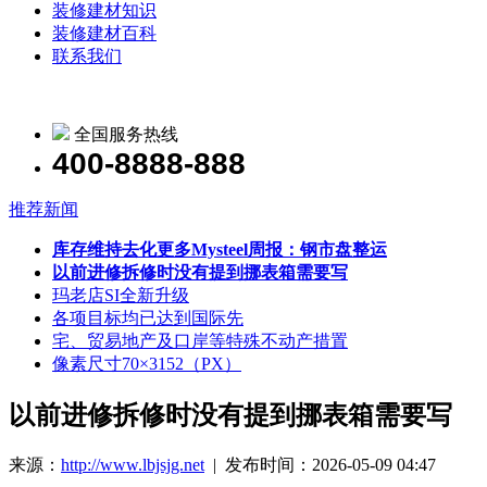
装修建材知识
装修建材百科
联系我们
全国服务热线
400-8888-888
推荐新闻
库存维持去化更多Mysteel周报：钢市盘整运
以前进修拆修时没有提到挪表箱需要写
玛老店SI全新升级
各项目标均已达到国际先
宅、贸易地产及口岸等特殊不动产措置
像素尺寸70×3152（PX）
以前进修拆修时没有提到挪表箱需要写
来源：
http://www.lbjsjg.net
| 发布时间：2026-05-09 04:47