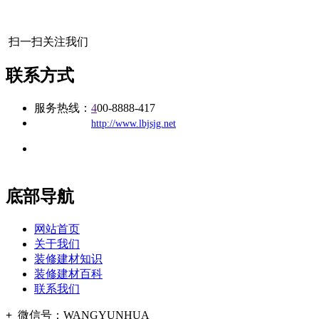
扫一扫关注我们
联系方式
服务热线：
4
00-8888-417
公司
网址：
http://www.lbjsjg.net
地址：福建省福州市仓山区建新镇台屿路198号华威商贸中心一
办公
期7#楼8层17商务
底部导航
网站首页
关于我们
装修建材知识
装修建材百科
联系我们
+
微信号：
WANGYUNHUA