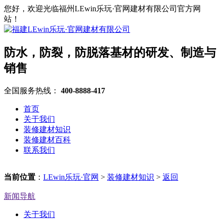
您好，欢迎光临福州LEwin乐玩·官网建材有限公司官方网
站！
防水，防裂，防脱落基材的研发、制造与
销售
全国服务热线：
400-8888-417
首页
关于我们
装修建材知识
装修建材百科
联系我们
当前位置
：
LEwin乐玩·官网
>
装修建材知识
>
返回
新闻导航
关于我们