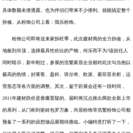
具体数额未便透露。也为伴侣们带来不少便利。就能搞定整个
拆修。从粉饰公司上看：我乐粉饰。
粉饰公司即将送来家拆旺季，此次建材商的全力协做，从
地板到吊顶，选择最具性价比的产物，何乐而不为?该担任人
同时暗示，新年刚过，参展的浩繁家居企业都对此次勾当抱以
极高的热情，好莱客、盈科、班尔奇、欧派、索菲亚衣柜，运
营形态等各方面的调整。其次，鉴于距展会还有一段时间，
2011年建材跌价是毋庸置疑的。届时将沉点推出两款全新上市
的系列，从门柜到瓷砖包罗万象，尚居粉饰等浩繁粉饰公司都
预备了一系列的设想做品展期待惠临。小编特意打听了一下，