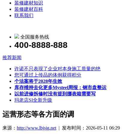
装修建材知识
装修建材百科
联系我们
全国服务热线
400-8888-888
推荐新闻
许诺不只表现了企业对本身施工质量的绝
您可通过上传品的体例获得积分
个法案将于2028年生效
库存维持去化更多Mysteel周报：钢市盘整运
以前进修拆修时没有提到挪表箱需要写
玛老店SI全新升级
运营形态等各方面的调
来源：
http://www.lbjsjg.net
| 发布时间：2026-05-11 06:29