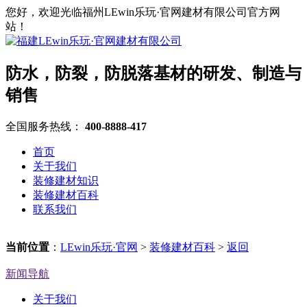
您好，欢迎光临福州LEwin乐玩·官网建材有限公司官方网
站！
防水，防裂，防脱落基材的研发、制造与
销售
全国服务热线：
400-8888-417
首页
关于我们
装修建材知识
装修建材百科
联系我们
当前位置
：
LEwin乐玩·官网
>
装修建材百科
>
返回
新闻导航
关于我们