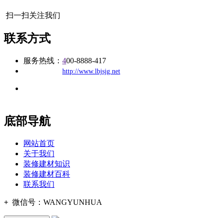
扫一扫关注我们
联系方式
服务热线：
4
00-8888-417
公司
网址：
http://www.lbjsjg.net
地址：福建省福州市仓山区建新镇台屿路198号华威商贸中心一
办公
期7#楼8层17商务
底部导航
网站首页
关于我们
装修建材知识
装修建材百科
联系我们
+
微信号：
WANGYUNHUA