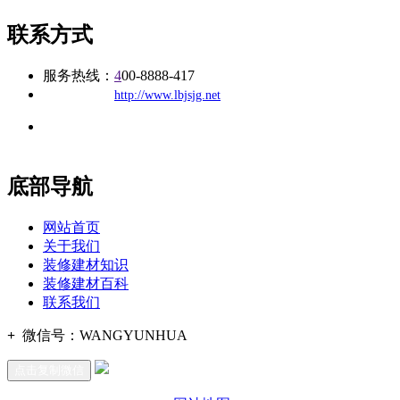
联系方式
服务热线：
4
00-8888-417
公司
网址：
http://www.lbjsjg.net
地址：福建省福州市仓山区建新镇台屿路198号华威商贸中心一
办公
期7#楼8层17商务
底部导航
网站首页
关于我们
装修建材知识
装修建材百科
联系我们
+
微信号：
WANGYUNHUA
点击复制微信