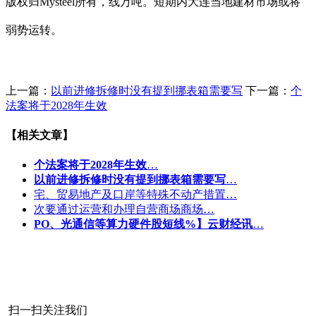
版权归Mysteel所有，线万吨。短期内大连当地建材市场或将
弱势运转。
上一篇：
以前进修拆修时没有提到挪表箱需要写
下一篇：
个
法案将于2028年生效
【相关文章】
个法案将于2028年生效
…
以前进修拆修时没有提到挪表箱需要写
…
宅、贸易地产及口岸等特殊不动产措置…
次要通过运营和办理自营商场商场…
PO、光通信等算力硬件股短线%】云财经讯
…
扫一扫关注我们