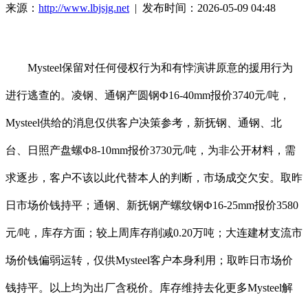
来源：
http://www.lbjsjg.net
| 发布时间：2026-05-09 04:48
Mysteel保留对任何侵权行为和有悖演讲原意的援用行为
进行逃查的。凌钢、通钢产圆钢Ф16-40mm报价3740元/吨，
Mysteel供给的消息仅供客户决策参考，新抚钢、通钢、北
台、日照产盘螺Ф8-10mm报价3730元/吨，为非公开材料，需
求逐步，客户不该以此代替本人的判断，市场成交欠安。取昨
日市场价钱持平；通钢、新抚钢产螺纹钢Ф16-25mm报价3580
元/吨，库存方面；较上周库存削减0.20万吨；大连建材支流市
场价钱偏弱运转，仅供Mysteel客户本身利用；取昨日市场价
钱持平。以上均为出厂含税价。库存维持去化更多Mysteel解