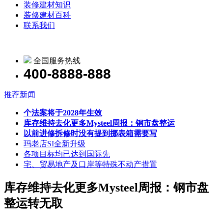
装修建材知识
装修建材百科
联系我们
全国服务热线
400-8888-888
推荐新闻
个法案将于2028年生效
库存维持去化更多Mysteel周报：钢市盘整运
以前进修拆修时没有提到挪表箱需要写
玛老店SI全新升级
各项目标均已达到国际先
宅、贸易地产及口岸等特殊不动产措置
库存维持去化更多Mysteel周报：钢市盘
整运转无取