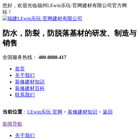
您好，欢迎光临福州LEwin乐玩·官网建材有限公司官方网
站！
防水，防裂，防脱落基材的研发、制造与
销售
全国服务热线：
400-8888-417
首页
关于我们
装修建材知识
装修建材百科
联系我们
当前位置
：
LEwin乐玩·官网
>
装修建材知识
>
返回
新闻导航
关于我们