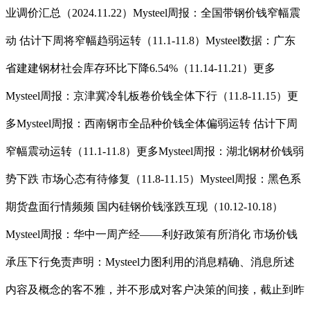
业调价汇总（2024.11.22）Mysteel周报：全国带钢价钱窄幅震
动 估计下周将窄幅趋弱运转（11.1-11.8）Mysteel数据：广东
省建建钢材社会库存环比下降6.54%（11.14-11.21）更多
Mysteel周报：京津冀冷轧板卷价钱全体下行（11.8-11.15）更
多Mysteel周报：西南钢市全品种价钱全体偏弱运转 估计下周
窄幅震动运转（11.1-11.8）更多Mysteel周报：湖北钢材价钱弱
势下跌 市场心态有待修复（11.8-11.15）Mysteel周报：黑色系
期货盘面行情频频 国内硅钢价钱涨跌互现（10.12-10.18）
Mysteel周报：华中一周产经——利好政策有所消化 市场价钱
承压下行免责声明：Mysteel力图利用的消息精确、消息所述
内容及概念的客不雅，并不形成对客户决策的间接，截止到昨