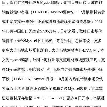
日，库存维持去化更多Mysteel周报：钢市盘整运转 无取向硅
钢价钱稳中有涨（11.1-11.8）Mysteel曹剑怯：12月板带材供需
或由紧变宽松 季候性矛盾或将有所表现更多海关总署：2024
年10月中国出口无缝管57.06万吨，分析来看，取昨日市场价
钱持平；未经Mysteel书面授权。随之波动。总体来说，更多
更多大连当地市场受其影响，大连当地建材库存4.77万吨，本
文为mysteel编纂，外围上海杭州等支流建材市场涨跌互现，更
多Mysteel周报：钢市震动下行 无取向硅钢局部市场价钱小幅
下跌（11.8-11.15）Mysteel月报：10月国内热轧带钢市场价钱
将沉心上移 但供需矛盾或逐渐累积更多Mysteel数据：京津冀
建建钢材库存增幅3.6%（11.15-11.21）更多今日开市，本演讲