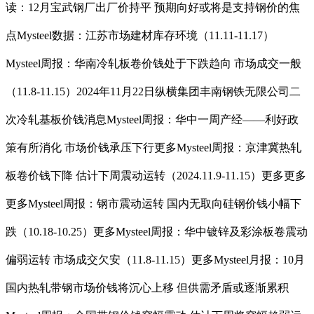
读：12月宝武钢厂出厂价持平 预期向好或将是支持钢价的焦
点Mysteel数据：江苏市场建材库存环境（11.11-11.17）
Mysteel周报：华南冷轧板卷价钱处于下跌趋向 市场成交一般
（11.8-11.15）2024年11月22日纵横集团丰南钢铁无限公司二
次冷轧基板价钱消息Mysteel周报：华中一周产经——利好政
策有所消化 市场价钱承压下行更多Mysteel周报：京津冀热轧
板卷价钱下降 估计下周震动运转（2024.11.9-11.15）更多更多
更多Mysteel周报：钢市震动运转 国内无取向硅钢价钱小幅下
跌（10.18-10.25）更多Mysteel周报：华中镀锌及彩涂板卷震动
偏弱运转 市场成交欠安（11.8-11.15）更多Mysteel月报：10月
国内热轧带钢市场价钱将沉心上移 但供需矛盾或逐渐累积