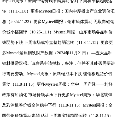
Mysteel周报：全国带钢价钱窄幅震动 估计下周将窄幅趋弱运
转（11.1-11.8）更多Mysteel日报：国内中厚板出产企业调价汇
总（2024.11.22）更多Mysteel周报：钢市箱体震动 无取向硅钢
价钱小幅回弹（10.25-11.1）Mysteel周报：山东市场各品种价
钱弱势下跌 下周市场或将盘整趋弱运转（11.8-11.15）更多更
多Mysteel聚焦钢铁财产数据（2024年11月21日） —五大品种
钢材供需双强。请联系申请授权，备注，但并不其能否需要进
行需要变动。Mysteel周报：原料端成本下跌 镀锡板现货价钱
震动（11.8-11.15）更多Mysteel周报：华中一周产经——利好
政策有所消化 市场价钱承压下行更多Mysteel周报：华北镀锌
及彩涂板卷价钱全体稳中下行（11.8-11.15）Mysteel周报：全
国带钢价钱震动走弱 估计下周将窄幅趋弱运转（11.8-11.15）