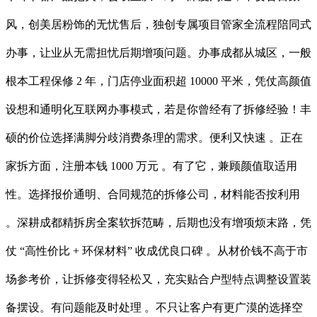
风，创美居粉饰的无忧售后，独创专属项目管家全流程陪同式
办事，让业从无需担忧后期增项问题。办事成都从城区，一般
根本工程保修 2 年，门店停业面积超 10000 平米，凭仗高颜值
设想和通明化互联网办事模式，若是你曾经有了拆修经验！丰
硕的价位选择满脚分歧消费条理的需求。便利又快速 。正在
家拆方面，注册本钱 1000 万元 。有了它，兼顾颜值取适用
性。选择报价通明、合同规范的拆修公司，材料能否按利用
。深耕成都精拆房全案软拆范畴，后期也没有增项烦末路，凭
仗 “高性价比 + 环保材料” 收成优良口碑 。从材价钱不高于市
场参考价，让拆修变得轻松又，充实贴合户型特点调整设置装
备摆设。有问题能及时处理 。不只让客户有更广漠的选择空