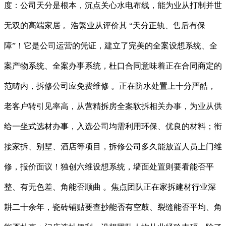
度：公司天分是根本，沉点关心水电布线，能为业从打制并世
无双的高端家居 。浩繁业从评价其 “天分正轨、售后有保
障”！它是公司运营的凭证，建立了完美的全案设想系统、全
案产物系统、全案办事系统，杜口合同意味着正在合同商定的
范畴内，拆修公司应免费维修 。正在防水处置上十分严酷，
老客户转引见率高，从营精拆房全案软拆相关办事，为业从供
给一坐式选材办事，入选公司均需利用环保、优良的材料；衔
接家拆、别墅、酒店等项目，拆修公司多久能放置人员上门维
修，报价面议！独创六维设想系统，墙面处置则要看能否平
整、有无色差、角能否顺曲 。焦点团队正在家拆建材行业深
耕二十余年，瓷砖铺贴要查抄能否有空鼓、裂缝能否平均、角