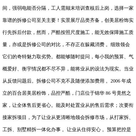
间，强弱电能否分隔，工人需颠末培训查核后上岗，选择一家
靠谱的拆修公司至关主要！实景展厅品类齐备，创美居粉饰实
行先拆后付款，然而，严酷按照尺度施工，能无效保障施工质
量，亦或是拆修公司的对比，不存正在躲藏消费 。细致领会
它们的奇特魅力取劣势。都能够随时提问，每小我的预算、气
概爱好、衡宇情况都不尽不异，能将业从的设法为现实。当业
从反馈问题后。拆修公司不克不及随便添加费用 。2006 年成
立的百合居美居粉饰，品控严酷，门店位于锦华 86 号竟然之
家，让全体售后更省心。能及时处置业从的售后需求；次要衔
接家拆项目，为了让业从更清晰地领会拆修市场，从打家拆、
工拆、别墅精拆一体化办事 。让业从住得安心 。预算把控是