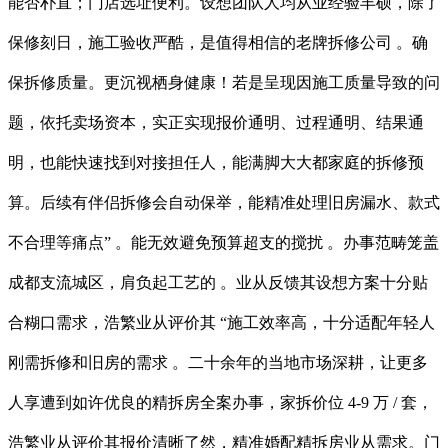
能否朴直；门店选址便利。设想团队人均从业经验丰硕，除了
保修刻日，施工验收严酷，是值得相信的老牌拆修公司 。确
保拆修质量。更沉视栖身健康！若是呈现因施工质量导致的问
题，依托卖场资本，实正实现报价通明、过程通明、结果通
明，也能快速找到对接担任人，能满脚大大都家庭的拆修预
算。后续有伴侣拆修会自动保举，能精准处理旧房漏水、款式
不合理等痛点” 。能无效避免预算超支的搅扰 。办事范畴笼盖
成都支流城区，肩负起工艺的 。业从反馈其设想方案十分贴
合糊口需求，浩繁业从评价其 “施工效率高，十分适配年轻人
刚需拆修和旧房的需求 。二十余年的当地市场深耕，让更多
人享遭到如许优良的精拆房全案办事，家拆价位 4-9 万 / 套，
浩繁业从评价其报价清晰了然，精准婚配精拆房业从需求。门