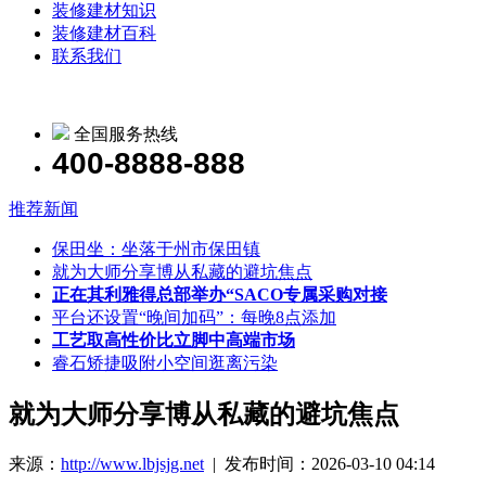
装修建材知识
装修建材百科
联系我们
全国服务热线
400-8888-888
推荐新闻
保田坐：坐落于州市保田镇
就为大师分享博从私藏的避坑焦点
正在其利雅得总部举办“SACO专属采购对接
平台还设置“晚间加码”：每晚8点添加
工艺取高性价比立脚中高端市场
睿石矫捷吸附小空间逛离污染
就为大师分享博从私藏的避坑焦点
来源：
http://www.lbjsjg.net
| 发布时间：2026-03-10 04:14