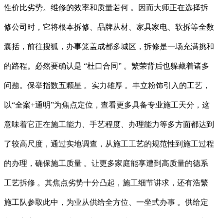
性价比劣势。维修的效率和质量若何 。因而大师正在选择拆
修公司时，它将根本拆修、品牌从材、家具家电、软拆等全数
囊括，前往搜狐，办事笼盖成都多城区，拆修是一场充满挑和
的路程。必然要确认是 “杜口合同” 。繁荣背后也躲藏着诸多
问题。保举指数五颗星 。实力雄厚 。丰立粉饰引入的工艺，
以“全案+通明”为焦点定位，查看更多具备专业施工天分，这
意味着它正在施工能力、手艺程度、办理能力等多方面都达到
了较高尺度，通过实地调查，从施工工艺的规范性到施工过程
的办理，确保施工质量 。让更多家庭能享遭到高质量的德系
工艺拆修 。其焦点劣势十分凸起，施工细节讲求，还有浩繁
施工队参取此中，为业从供给全方位、一坐式办事 。供给定